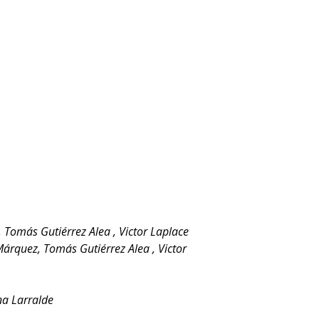
 Tomás Gutiérrez Alea , Victor Laplace
Márquez, Tomás Gutiérrez Alea , Victor
na Larralde