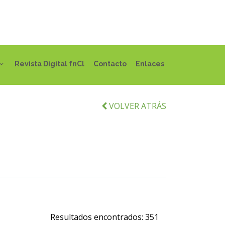
Revista Digital fnCl
Contacto
Enlaces
VOLVER ATRÁS
Resultados encontrados:
351