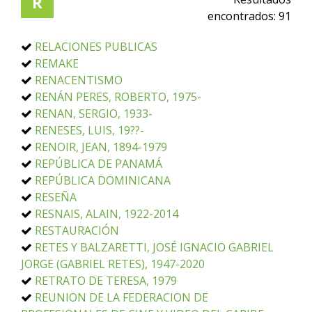
R
encontrados:
91
RELACIONES PUBLICAS
REMAKE
RENACENTISMO
RENÁN PERES, ROBERTO, 1975-
RENAN, SERGIO, 1933-
RENESES, LUIS, 19??-
RENOIR, JEAN, 1894-1979
REPÚBLICA DE PANAMÁ
REPÚBLICA DOMINICANA
RESEÑA
RESNAIS, ALAIN, 1922-2014
RESTAURACIÓN
RETES Y BALZARETTI, JOSÉ IGNACIO GABRIEL
JORGE (GABRIEL RETES), 1947-2020
RETRATO DE TERESA, 1979
REUNION DE LA FEDERACION DE