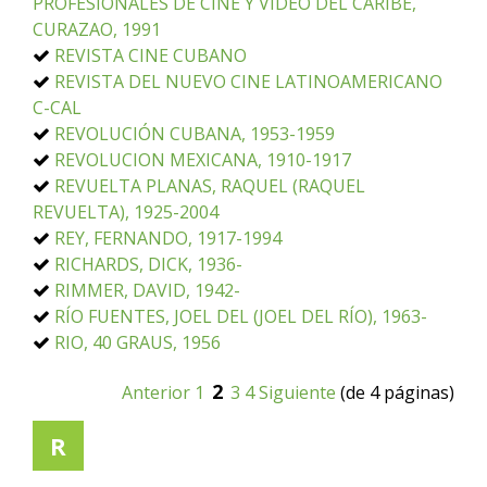
PROFESIONALES DE CINE Y VIDEO DEL CARIBE,
CURAZAO, 1991
REVISTA CINE CUBANO
REVISTA DEL NUEVO CINE LATINOAMERICANO
C-CAL
REVOLUCIÓN CUBANA, 1953-1959
REVOLUCION MEXICANA, 1910-1917
REVUELTA PLANAS, RAQUEL (RAQUEL
REVUELTA), 1925-2004
REY, FERNANDO, 1917-1994
RICHARDS, DICK, 1936-
RIMMER, DAVID, 1942-
RÍO FUENTES, JOEL DEL (JOEL DEL RÍO), 1963-
RIO, 40 GRAUS, 1956
2
Anterior
1
3
4
Siguiente
(de 4 páginas)
R