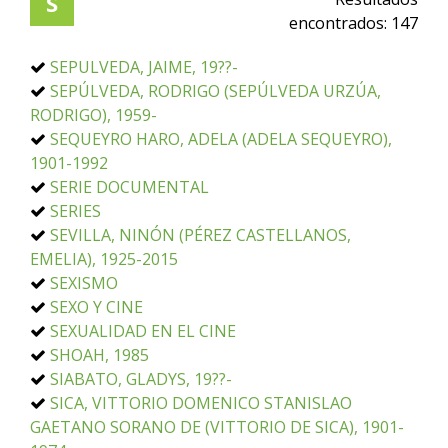
S
encontrados:
147
SEPULVEDA, JAIME, 19??-
SEPÚLVEDA, RODRIGO (SEPÚLVEDA URZÚA,
RODRIGO), 1959-
SEQUEYRO HARO, ADELA (ADELA SEQUEYRO),
1901-1992
SERIE DOCUMENTAL
SERIES
SEVILLA, NINÓN (PÉREZ CASTELLANOS,
EMELIA), 1925-2015
SEXISMO
SEXO Y CINE
SEXUALIDAD EN EL CINE
SHOAH, 1985
SIABATO, GLADYS, 19??-
SICA, VITTORIO DOMENICO STANISLAO
GAETANO SORANO DE (VITTORIO DE SICA), 1901-