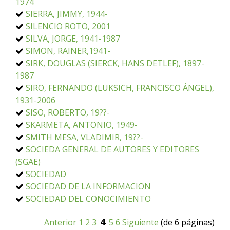
1974
SIERRA, JIMMY, 1944-
SILENCIO ROTO, 2001
SILVA, JORGE, 1941-1987
SIMON, RAINER,1941-
SIRK, DOUGLAS (SIERCK, HANS DETLEF), 1897-
1987
SIRO, FERNANDO (LUKSICH, FRANCISCO ÁNGEL),
1931-2006
SISO, ROBERTO, 19??-
SKARMETA, ANTONIO, 1949-
SMITH MESA, VLADIMIR, 19??-
SOCIEDA GENERAL DE AUTORES Y EDITORES
(SGAE)
SOCIEDAD
SOCIEDAD DE LA INFORMACION
SOCIEDAD DEL CONOCIMIENTO
4
Anterior
1
2
3
5
6
Siguiente
(de 6 páginas)