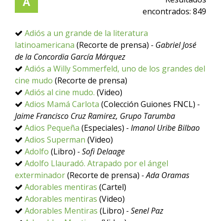
A
encontrados:
849
Adiós a un grande de la literatura
latinoamericana
(Recorte de prensa)
- Gabriel José
de la Concordia García Márquez
Adiós a Willy Sommerfeld, uno de los grandes del
cine mudo
(Recorte de prensa)
Adiós al cine mudo.
(Video)
Adios Mamá Carlota
(Colección Guiones FNCL)
-
Jaime Francisco Cruz Ramirez, Grupo Tarumba
Adios Pequeña
(Especiales)
- Imanol Uribe Bilbao
Adios Superman
(Video)
Adolfo
(Libro)
- Sofi Delaage
Adolfo Llauradó. Atrapado por el ángel
exterminador
(Recorte de prensa)
- Ada Oramas
Adorables mentiras
(Cartel)
Adorables mentiras
(Video)
Adorables Mentiras
(Libro)
- Senel Paz