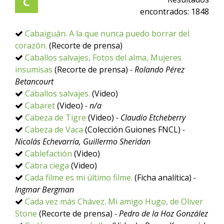
C
encontrados:
1848
Cabaiguán. A la que nunca puedo borrar del
corazón.
(Recorte de prensa)
Caballos salvajes, Fotos del alma, Mujeres
insumisas
(Recorte de prensa)
- Rolando Pérez
Betancourt
Caballos salvajes.
(Video)
Cabaret
(Video)
- n/a
Cabeza de Tigre
(Video)
- Claudio Etcheberry
Cabeza de Vaca
(Colección Guiones FNCL)
-
Nicolás Echevarría, Guillermo Sheridan
Cablefactión
(Video)
Cabra ciega
(Video)
Cada filme es mi último filme.
(Ficha analítica)
-
Ingmar Bergman
Cada vez más Chávez. Mi amigo Hugo, de Oliver
Stone
(Recorte de prensa)
- Pedro de la Hoz González