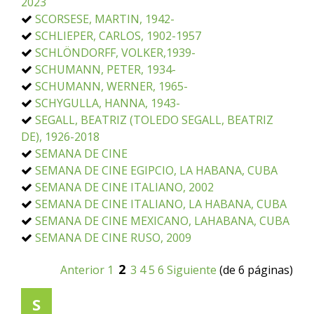
2023
SCORSESE, MARTIN, 1942-
SCHLIEPER, CARLOS, 1902-1957
SCHLÖNDORFF, VOLKER,1939-
SCHUMANN, PETER, 1934-
SCHUMANN, WERNER, 1965-
SCHYGULLA, HANNA, 1943-
SEGALL, BEATRIZ (TOLEDO SEGALL, BEATRIZ
DE), 1926-2018
SEMANA DE CINE
SEMANA DE CINE EGIPCIO, LA HABANA, CUBA
SEMANA DE CINE ITALIANO, 2002
SEMANA DE CINE ITALIANO, LA HABANA, CUBA
SEMANA DE CINE MEXICANO, LAHABANA, CUBA
SEMANA DE CINE RUSO, 2009
2
Anterior
1
3
4
5
6
Siguiente
(de 6 páginas)
S