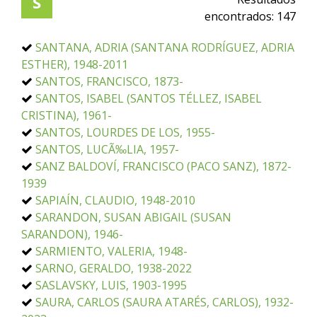
S
encontrados:
147
SANTANA, ADRIA (SANTANA RODRÍGUEZ, ADRIA
ESTHER), 1948-2011
SANTOS, FRANCISCO, 1873-
SANTOS, ISABEL (SANTOS TÉLLEZ, ISABEL
CRISTINA), 1961-
SANTOS, LOURDES DE LOS, 1955-
SANTOS, LUCÃ‰LIA, 1957-
SANZ BALDOVÍ, FRANCISCO (PACO SANZ), 1872-
1939
SAPIAÍN, CLAUDIO, 1948-2010
SARANDON, SUSAN ABIGAIL (SUSAN
SARANDON), 1946-
SARMIENTO, VALERIA, 1948-
SARNO, GERALDO, 1938-2022
SASLAVSKY, LUIS, 1903-1995
SAURA, CARLOS (SAURA ATARÉS, CARLOS), 1932-