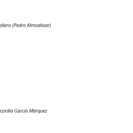
allero (Pedro Almodóvar)
ncordia García Márquez