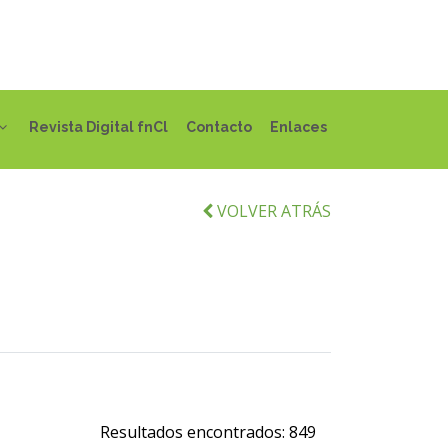
Revista Digital fnCl
Contacto
Enlaces
VOLVER ATRÁS
Resultados encontrados:
849