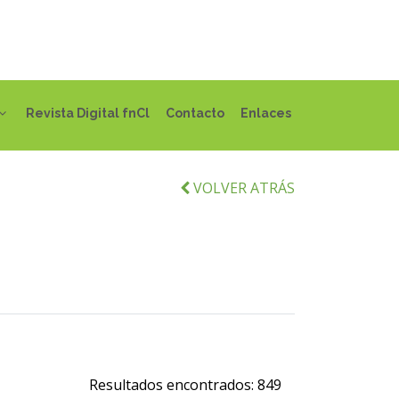
Revista Digital fnCl
Contacto
Enlaces
VOLVER ATRÁS
Resultados encontrados:
849