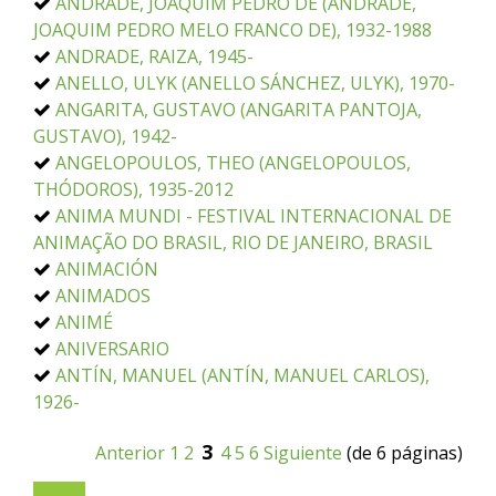
ANDRADE, JOAQUIM PEDRO DE (ANDRADE,
JOAQUIM PEDRO MELO FRANCO DE), 1932-1988
ANDRADE, RAIZA, 1945-
ANELLO, ULYK (ANELLO SÁNCHEZ, ULYK), 1970-
ANGARITA, GUSTAVO (ANGARITA PANTOJA,
GUSTAVO), 1942-
ANGELOPOULOS, THEO (ANGELOPOULOS,
THÓDOROS), 1935-2012
ANIMA MUNDI - FESTIVAL INTERNACIONAL DE
ANIMAÇÃO DO BRASIL, RIO DE JANEIRO, BRASIL
ANIMACIÓN
ANIMADOS
ANIMÉ
ANIVERSARIO
ANTÍN, MANUEL (ANTÍN, MANUEL CARLOS),
1926-
3
Anterior
1
2
4
5
6
Siguiente
(de 6 páginas)