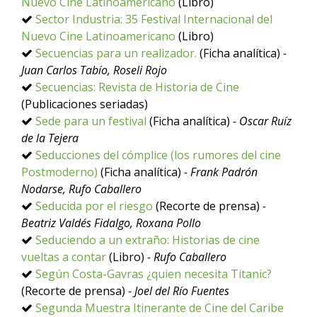
Nuevo Cine Latinoamericano
(Libro)
Sector Industria: 35 Festival Internacional del
Nuevo Cine Latinoamericano
(Libro)
Secuencias para un realizador.
(Ficha analítica)
-
Juan Carlos Tabío, Roseli Rojo
Secuencias: Revista de Historia de Cine
(Publicaciones seriadas)
Sede para un festival
(Ficha analítica)
- Oscar Ruíz
de la Tejera
Seducciones del cómplice (los rumores del cine
Postmoderno)
(Ficha analítica)
- Frank Padrón
Nodarse, Rufo Caballero
Seducida por el riesgo
(Recorte de prensa)
-
Beatriz Valdés Fidalgo, Roxana Pollo
Seduciendo a un extraño: Historias de cine
vueltas a contar
(Libro)
- Rufo Caballero
Según Costa-Gavras ¿quien necesita Titanic?
(Recorte de prensa)
- Joel del Río Fuentes
Segunda Muestra Itinerante de Cine del Caribe