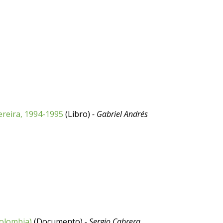
ereira, 1994-1995
(Libro)
- Gabriel Andrés
Colombia)
(Documento)
- Sergio Cabrera