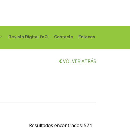
Revista Digital fnCl
Contacto
Enlaces
VOLVER ATRÁS
Resultados encontrados:
574