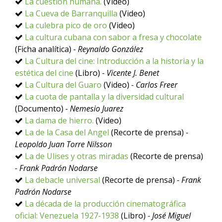
La cuestión humana.
(Video)
La Cueva de Barranquilla
(Video)
La culebra pico de oro
(Video)
La cultura cubana con sabor a fresa y chocolate
(Ficha analítica)
- Reynaldo González
La Cultura del cine: Introducción a la historia y la
estética del cine
(Libro)
- Vicente J. Benet
La Cultura del Guaro
(Video)
- Carlos Freer
La cuota de pantalla y la diversidad cultural
(Documento)
- Nemesio Juarez
La dama de hierro.
(Video)
La de la Casa del Angel
(Recorte de prensa)
-
Leopoldo Juan Torre Nilsson
La de Ulises y otras miradas
(Recorte de prensa)
- Frank Padrón Nodarse
La debacle universal
(Recorte de prensa)
- Frank
Padrón Nodarse
La década de la producción cinematográfica
oficial: Venezuela 1927-1938
(Libro)
- José Miguel