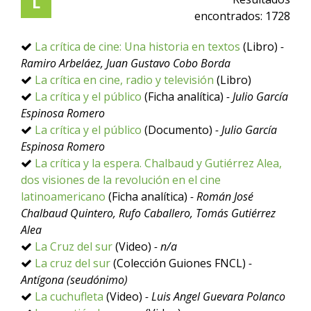
L
encontrados:
1728
La crítica de cine: Una historia en textos
(Libro)
-
Ramiro Arbeláez, Juan Gustavo Cobo Borda
La crítica en cine, radio y televisión
(Libro)
La crítica y el público
(Ficha analítica)
- Julio García
Espinosa Romero
La crítica y el público
(Documento)
- Julio García
Espinosa Romero
La crítica y la espera. Chalbaud y Gutiérrez Alea,
dos visiones de la revolución en el cine
latinoamericano
(Ficha analítica)
- Román José
Chalbaud Quintero, Rufo Caballero, Tomás Gutiérrez
Alea
La Cruz del sur
(Video)
- n/a
La cruz del sur
(Colección Guiones FNCL)
-
Antígona (seudónimo)
La cuchufleta
(Video)
- Luis Angel Guevara Polanco