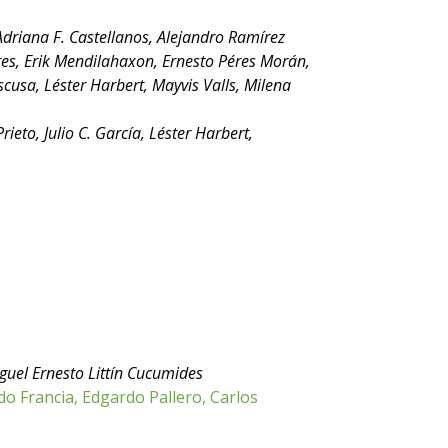
Adriana F. Castellanos, Alejandro Ramírez
es, Erik Mendilahaxon, Ernesto Péres Morán,
scusa, Léster Harbert, Mayvis Valls, Milena
Prieto, Julio C. García, Léster Harbert,
iguel Ernesto Littín Cucumides
do Francia, Edgardo Pallero, Carlos