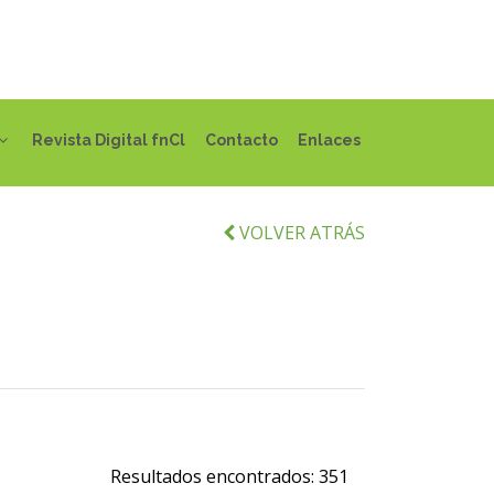
Revista Digital fnCl
Contacto
Enlaces
VOLVER ATRÁS
Resultados encontrados:
351