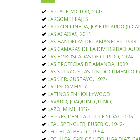
LAPLACE, VICTOR, 1943-
LARGOMETRAJES
LARRAÍN PINEDA, JOSÉ RICARDO (RICA
LAS ACACIAS, 2011
LAS BANDERAS DEL AMANECER, 1983
LAS CAMARAS DE LA DIVERSIDAD: AU
LAS EMBOSCADAS DE CUPIDO, 1924
LAS PROFECÍAS DE AMANDA, 1999
LAS SUFRAGISTAS. UN DOCUMENTO PA
LASKIER, GUSTAVO, 19??-
LATINOAMERICA
LATINOS EN HOLLYWOOD
LAVADO, JOAQUÍN (QUINO)
LAZO, MIMI, 19??-
LE PRESIDENT A-T-IL LE SIDA?, 2006
LEAL SPENGLER, EUSEBIO, 1942-
LECCHI, ALBERTO, 1954 -
LECHUGA, CARLOS (LECHUGA DÍAZ, CAR