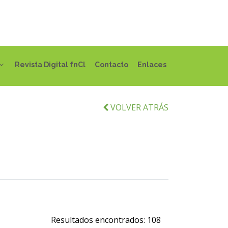
Revista Digital fnCl
Contacto
Enlaces
VOLVER ATRÁS
Resultados encontrados:
108