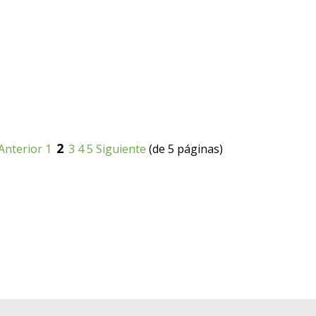
2
Anterior
1
3
4
5
Siguiente
(de 5 páginas)