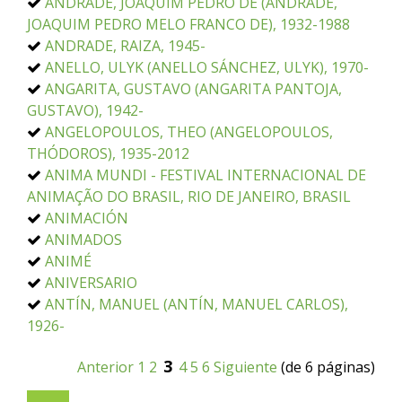
ANDRADE, JOAQUIM PEDRO DE (ANDRADE,
JOAQUIM PEDRO MELO FRANCO DE), 1932-1988
ANDRADE, RAIZA, 1945-
ANELLO, ULYK (ANELLO SÁNCHEZ, ULYK), 1970-
ANGARITA, GUSTAVO (ANGARITA PANTOJA,
GUSTAVO), 1942-
ANGELOPOULOS, THEO (ANGELOPOULOS,
THÓDOROS), 1935-2012
ANIMA MUNDI - FESTIVAL INTERNACIONAL DE
ANIMAÇÃO DO BRASIL, RIO DE JANEIRO, BRASIL
ANIMACIÓN
ANIMADOS
ANIMÉ
ANIVERSARIO
ANTÍN, MANUEL (ANTÍN, MANUEL CARLOS),
1926-
3
Anterior
1
2
4
5
6
Siguiente
(de 6 páginas)