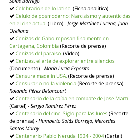
Solás Borrego
Celebración de lo latino.
(Ficha analítica)
Celuloide posmoderno: Narcisismo y autenticidas
en el cine actual
(Libro)
- Jorge Martínez Lucena, Juan
Orellana
Cenizas de Gabo reposan finalmente en
Cartagena, Colombia
(Recorte de prensa)
Cenizas del paraiso.
(Video)
Cenizas, el arte de explorar entre silencios
(Documento)
- María Lucía Expósito
Censura made in USA.
(Recorte de prensa)
Censurar o no la violencia
(Recorte de prensa)
-
Rolando Pérez Betancourt
Centenario de la caída en combate de Jose Martí
(Cartel)
- Sergio Ramírez Pérez
Centenario del cine. Siglo para las luces
(Recorte
de prensa)
- Humberto Solás Borrego, Mercedes
Santos Moray
Centenario Pablo Neruda 1904 - 2004
(Cartel)