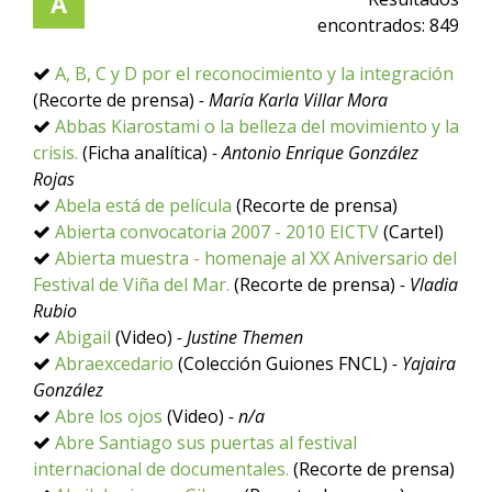
A
encontrados:
849
A, B, C y D por el reconocimiento y la integración
(Recorte de prensa)
- María Karla Villar Mora
Abbas Kiarostami o la belleza del movimiento y la
crisis.
(Ficha analítica)
- Antonio Enrique González
Rojas
Abela está de película
(Recorte de prensa)
Abierta convocatoria 2007 - 2010 EICTV
(Cartel)
Abierta muestra - homenaje al XX Aniversario del
Festival de Viña del Mar.
(Recorte de prensa)
- Vladia
Rubio
Abigail
(Video)
- Justine Themen
Abraexcedario
(Colección Guiones FNCL)
- Yajaira
González
Abre los ojos
(Video)
- n/a
Abre Santiago sus puertas al festival
internacional de documentales.
(Recorte de prensa)