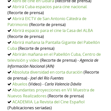
Abril de cine en Gibara
(Recorte de prensa)
Abrirá Cuba espacios para cine nacional.
(Recorte de prensa)
Abrirá EICTV de San Antonio Cátedra de
Patrimonio
(Recorte de prensa)
Abrirá espacio para el cine la Casa del ALBA
(Recorte de prensa)
Abrirá mañana la Pantalla Gigante del Pabellón
Cuba
(Recorte de prensa)
Abrirán mañana en el Pabellón Cuba, Centro de
televisión y video
(Recorte de prensa)
- Agencia de
Información Nacional (AIN)
Absoluta diversidad en corta duración
(Recorte
de prensa)
- Joel del Río Fuentes
Abuelos
(Video)
- Carla Valencia Dávila
Abundantes proyecciones en VII Muestra de
Nuevos Realizadores
(Recorte de prensa)
ACADEMIA. La Revista del Cine Español
(Publicaciones seriadas)