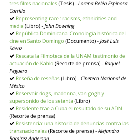
tres films nacionales
(Tesis)
- Lorena Belén Espinosa
Carrillo
Representing race : racisms, ethnicities and
media
(Libro)
- John Downing
República Dominicana. Cronología histórica del
cine en Santo Domingo
(Documento)
- José Luis
Sáenz
Rescata la Filmoteca de la UNAM testimonio de
actuación de Kahlo
(Recorte de prensa)
- Raquel
Peguero
Reseña de reseñas
(Libro)
- Cineteca Nacional de
México
Reservoir dogs, madonna, van gogh y
supersonido de los setenta
(Libro)
Residente trae a Cuba el resultado de su ADN
(Recorte de prensa)
Resistencia: una historia de denuncias contra las
transnacionales
(Recorte de prensa)
- Alejandro
Ramírez Anderson