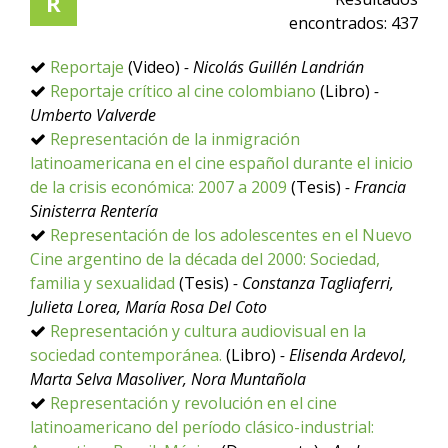
R
encontrados:
437
Reportaje
(Video)
- Nicolás Guillén Landrián
Reportaje crítico al cine colombiano
(Libro)
-
Umberto Valverde
Representación de la inmigración
latinoamericana en el cine español durante el inicio
de la crisis económica: 2007 a 2009
(Tesis)
- Francia
Sinisterra Rentería
Representación de los adolescentes en el Nuevo
Cine argentino de la década del 2000: Sociedad,
familia y sexualidad
(Tesis)
- Constanza Tagliaferri,
Julieta Lorea, María Rosa Del Coto
Representación y cultura audiovisual en la
sociedad contemporánea.
(Libro)
- Elisenda Ardevol,
Marta Selva Masoliver, Nora Muntañola
Representación y revolución en el cine
latinoamericano del período clásico-industrial: