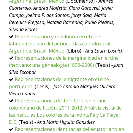
Argentina, Brasil, México
(Documento)
- Andrea
Cuarterolo, Andrea Molfetta, Clara Garavelli, Javier
Campo, Joelma F. dos Santos, Jorge Sala, María
Berenice Fregoso, Natalia Barrenha, Pablo Piedras,
Silvana Flores
Representación y revolución en el cine
latinoamericano del período clásico-industrial:
Argentina, Brasil, México.
(Libro)
- Ana Laura Lusnich
Representaciones de la marginalidad en el cine
mexicano: una genealogía (1896-2000)
(Tesis)
- Juan
Silva Escobar
Representaciones del emigrante en el cine
portugués.
(Tesis)
- Jose Antonio Marques Oliveira
Vieira Cunha
Representaciones del territorio en el cine
colombiano de ficción, 2011-2012: Análisis visual de
las películas Los colores de la montaña y La Playa
D.C.
(Tesis)
- Ana María Higuita González
Representaciones identitarias del ecuatoriano en