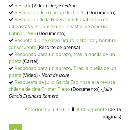
Resistir
(Video)
- Jorge Cedrón
Resolución de creación del C-CAL
(Documento)
Resolución de la Federación Panafricana de
Cineastas y el Comité de Cineastas de América
Latina : 1985
(Documento)
Respeto al Che como figura histórica y hombre
consecuente
(Recorte de prensa)
Responso para un abrazo, tras la huella de un
poeta
(Cartel)
Responso para un abrazo. Tras la huella de un
poeta
(Video)
- Nora de Izcue
Respuesta de Julio García Espinosa a la revista
chilena de cine Primer Plano
(Documento)
- Julio
García Espinosa Romero
8
Anterior
1
2
3
4
5
6
7
9
10
Siguiente
(de 15
páginas)