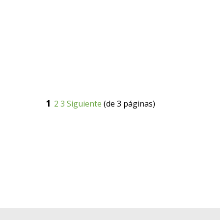
1
2
3
Siguiente
(de 3 páginas)