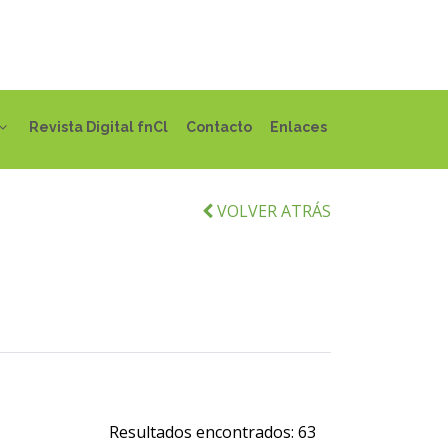
Revista Digital fnCl
Contacto
Enlaces
VOLVER ATRÁS
Resultados encontrados:
63