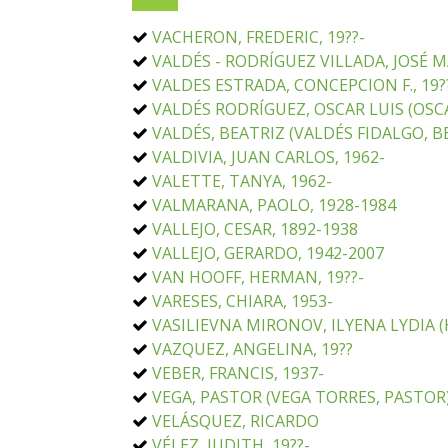
VACHERON, FREDERIC, 19??-
VALDÉS - RODRÍGUEZ VILLADA, JOSÉ M
VALDES ESTRADA, CONCEPCION F., 19?
VALDÉS RODRÍGUEZ, OSCAR LUIS (OSCA
VALDÉS, BEATRIZ (VALDÉS FIDALGO, BE
VALDIVIA, JUAN CARLOS, 1962-
VALETTE, TANYA, 1962-
VALMARANA, PAOLO, 1928-1984
VALLEJO, CESAR, 1892-1938
VALLEJO, GERARDO, 1942-2007
VAN HOOFF, HERMAN, 19??-
VARESES, CHIARA, 1953-
VASILIEVNA MIRONOV, ILYENA LYDIA (
VAZQUEZ, ANGELINA, 19??
VEBER, FRANCIS, 1937-
VEGA, PASTOR (VEGA TORRES, PASTOR)
VELÁSQUEZ, RICARDO
VÉLEZ, JUDITH, 19??-