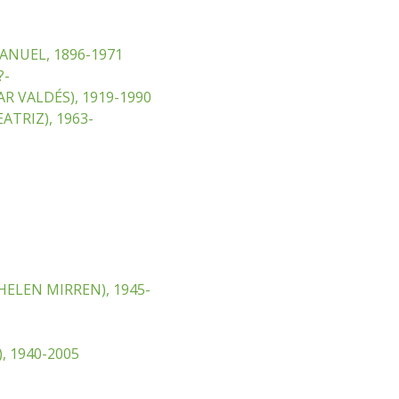
ANUEL, 1896-1971
?-
R VALDÉS), 1919-1990
ATRIZ), 1963-
HELEN MIRREN), 1945-
, 1940-2005