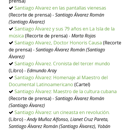
prensa)
Santiago Alvarez en las pantallas vienesas
(Recorte de prensa)
- Santiago Álvarez Román
(Santiago Álvarez)
Santiago Álvarez y sus 79 años en La Isla de la
música
(Recorte de prensa)
- Marta Rojas
Santiago Alvarez, Doctor Honoris Causa
(Recorte
de prensa)
- Santiago Álvarez Román (Santiago
Álvarez)
Santiago Álvarez. Cronista del tercer mundo
(Libro)
- Edmundo Aray
Santiago Álvarez: Homenaje al Maestro del
Documental Latinoamericano
(Cartel)
Santiago Álvarez: Maestro de la cultura cubana
(Recorte de prensa)
- Santiago Álvarez Román
(Santiago Álvarez)
Santiago Álvarez: un cineasta en revolución.
(Libro)
- Andy Muñoz Alfonso, Lianet Cruz Pareta,
Santiago Álvarez Román (Santiago Álvarez), Yobán