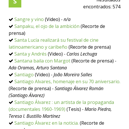
S
encontrados:
574
Sangre y vino
(Video)
- n/a
Sanpaku, el ojo de la ambición
(Recorte de
prensa)
Santa Lucía realizará su festival de cine
latinoamericano y caribeño
(Recorte de prensa)
Santa y Andrés
(Video)
- Carlos Lechuga
Santana baila con Margot
(Recorte de prensa)
-
Ada Oramas, Arturo Santana
Santiago
(Video)
- João Moreira Salles
Santiago Alvares, homenaje en su 70 aniversario.
(Recorte de prensa)
- Santiago Álvarez Román
(Santiago Álvarez)
Santiago Álvarez : un artista de la propaganda
(documentales 1960-1969)
(Tesis)
- Mario Piedra,
Teresa I. Bustillo Martínez
Santiago Álvarez en la noticia.
(Recorte de