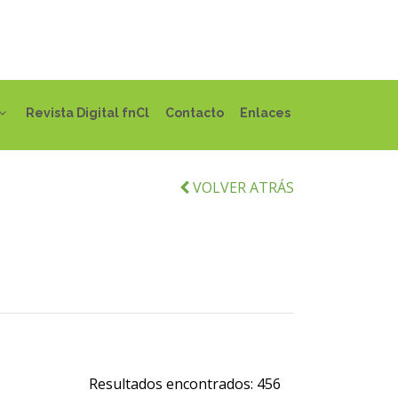
Revista Digital fnCl
Contacto
Enlaces
VOLVER ATRÁS
Resultados encontrados:
456