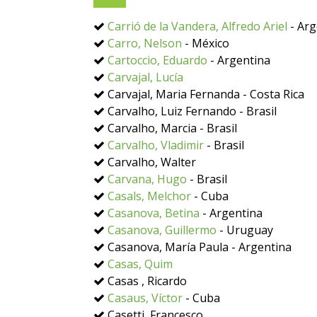
Carrió de la Vandera, Alfredo Ariel
- Arg
Carro, Nelson
- México
Cartoccio, Eduardo
- Argentina
Carvajal, Lucía
Carvajal, Maria Fernanda - Costa Rica
Carvalho, Luiz Fernando - Brasil
Carvalho, Marcia - Brasil
Carvalho, Vladimir
- Brasil
Carvalho, Walter
Carvana, Hugo
- Brasil
Casals, Melchor
- Cuba
Casanova, Betina
- Argentina
Casanova, Guillermo
- Uruguay
Casanova, María Paula - Argentina
Casas, Quim
Casas , Ricardo
Casaus, Víctor
- Cuba
Casetti, Francesco