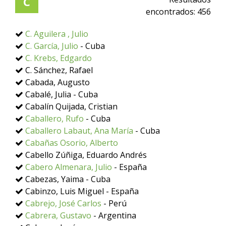
C
encontrados:
456
C. Aguilera , Julio
C. García, Julio
- Cuba
C. Krebs, Edgardo
C. Sánchez, Rafael
Cabada, Augusto
Cabalé, Julia - Cuba
Cabalín Quijada, Cristian
Caballero, Rufo
- Cuba
Caballero Labaut, Ana María
- Cuba
Cabañas Osorio, Alberto
Cabello Zúñiga, Eduardo Andrés
Cabero Almenara, Julio
- España
Cabezas, Yaima - Cuba
Cabinzo, Luis Miguel - España
Cabrejo, José Carlos
- Perú
Cabrera, Gustavo
- Argentina