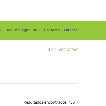
Revista Digital fnCl
Contacto
Enlaces
VOLVER ATRÁS
Resultados encontrados:
456