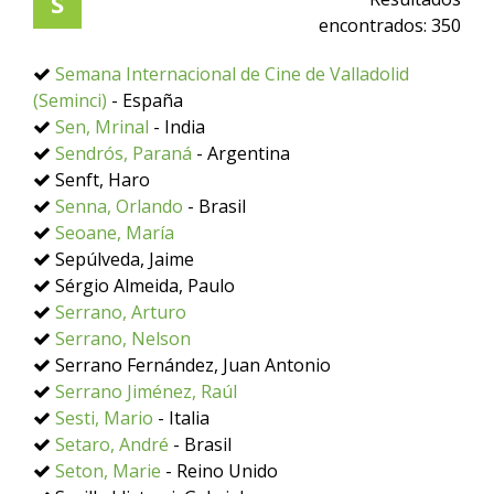
S
encontrados:
350
Semana Internacional de Cine de Valladolid
(Seminci)
- España
Sen, Mrinal
- India
Sendrós, Paraná
- Argentina
Senft, Haro
Senna, Orlando
- Brasil
Seoane, María
Sepúlveda, Jaime
Sérgio Almeida, Paulo
Serrano, Arturo
Serrano, Nelson
Serrano Fernández, Juan Antonio
Serrano Jiménez, Raúl
Sesti, Mario
- Italia
Setaro, André
- Brasil
Seton, Marie
- Reino Unido