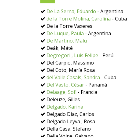
De La Serna, Eduardo
- Argentina
de la Torre Molina, Carolina
- Cuba
De la Torre Vaxeres
De Luque, Paula
- Argentina
De Martino, Malu
Deák, Máté
Degregori , Luis Felipe
- Perú
Del Carpio, Massimo
Del Coto, María Rosa
del Valle Casals, Sandra
- Cuba
Del Vasto, César
- Panamá
Delaage, Sofi
- Francia
Deleuze, Gilles
Delgado, Karina
Delgado Díaz, Carlos
Delgado Leyva , Rosa
Della Casa, Stefano
Della Volpe, Galvano