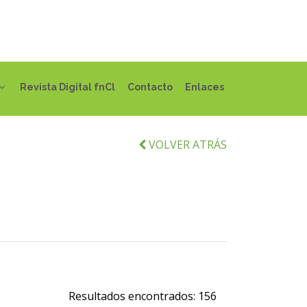
Revista Digital fnCl
Contacto
Enlaces
VOLVER ATRÁS
Resultados encontrados:
156