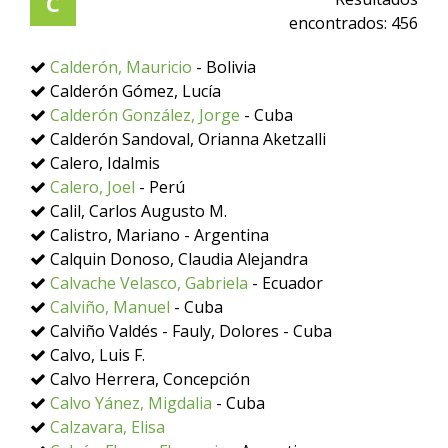
C
encontrados:
456
Calderón, Mauricio
- Bolivia
Calderón Gómez, Lucía
Calderón González, Jorge
- Cuba
Calderón Sandoval, Orianna Aketzalli
Calero, Idalmis
Calero, Joel
- Perú
Calil, Carlos Augusto M.
Calistro, Mariano - Argentina
Calquin Donoso, Claudia Alejandra
Calvache Velasco, Gabriela
- Ecuador
Calviño, Manuel
- Cuba
Calviño Valdés - Fauly, Dolores - Cuba
Calvo, Luis F.
Calvo Herrera, Concepción
Calvo Yánez, Migdalia
- Cuba
Calzavara, Elisa