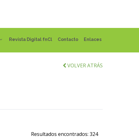
Revista Digital fnCl
Contacto
Enlaces
VOLVER ATRÁS
Resultados encontrados:
324