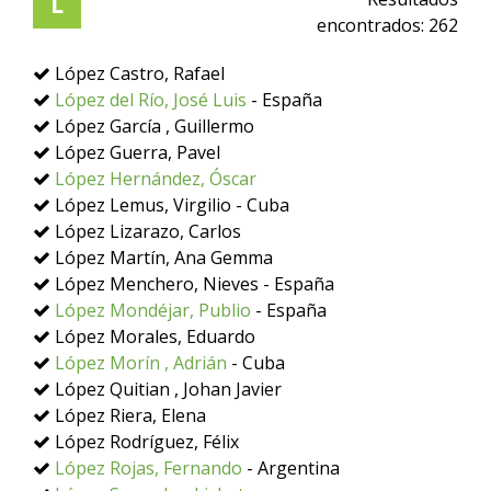
L
encontrados:
262
López Castro, Rafael
López del Río, José Luis
- España
López García , Guillermo
López Guerra, Pavel
López Hernández, Óscar
López Lemus, Virgilio - Cuba
López Lizarazo, Carlos
López Martín, Ana Gemma
López Menchero, Nieves - España
López Mondéjar, Publio
- España
López Morales, Eduardo
López Morín , Adrián
- Cuba
López Quitian , Johan Javier
López Riera, Elena
López Rodríguez, Félix
López Rojas, Fernando
- Argentina