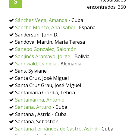
S
encontrados:
350
Sánchez Vega, Amanda
- Cuba
Sancho Monzó, Ana Isabel
- España
Sanderson, John D.
Sandoval Martín, María Teresa
Sanepo González, Salomón
Sanjinés Aramayo, Jorge
- Bolivia
Sannwald, Daniela
- Alemania
Sans, Sylviane
Santa Cruz, José Miguel
Santa Cruz Grau, José Miguel
Santamaría Ciordia, Leticia
Santamarina, Antonio
Santana, Arturo
- Cuba
Santana , Astrid - Cuba
Santana, Sebastián
Santana Fernández de Castro, Astrid
- Cuba