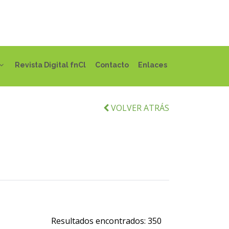
Revista Digital fnCl
Contacto
Enlaces
VOLVER ATRÁS
Resultados encontrados:
350