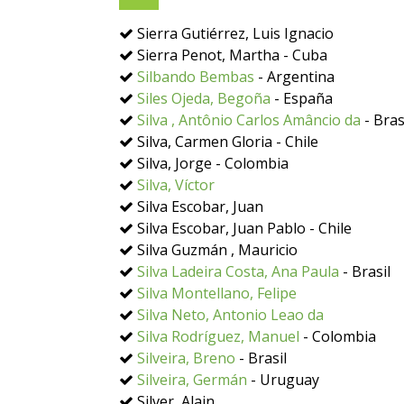
Sierra Gutiérrez, Luis Ignacio
Sierra Penot, Martha - Cuba
Silbando Bembas
- Argentina
Siles Ojeda, Begoña
- España
Silva , Antônio Carlos Amâncio da
- Bras
Silva, Carmen Gloria - Chile
Silva, Jorge - Colombia
Silva, Víctor
Silva Escobar, Juan
Silva Escobar, Juan Pablo - Chile
Silva Guzmán , Mauricio
Silva Ladeira Costa, Ana Paula
- Brasil
Silva Montellano, Felipe
Silva Neto, Antonio Leao da
Silva Rodríguez, Manuel
- Colombia
Silveira, Breno
- Brasil
Silveira, Germán
- Uruguay
Silver, Alain