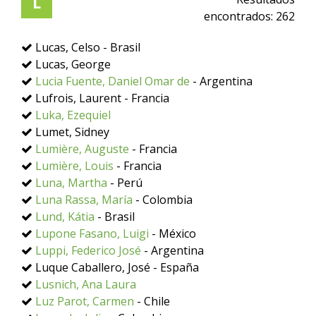
L
encontrados:
262
Lucas, Celso - Brasil
Lucas, George
Lucia Fuente, Daniel Omar de
- Argentina
Lufrois, Laurent - Francia
Luka, Ezequiel
Lumet, Sidney
Lumière, Auguste
- Francia
Lumière, Louis
- Francia
Luna, Martha
- Perú
Luna Rassa, María
- Colombia
Lund, Kátia
- Brasil
Lupone Fasano, Luigi
- México
Luppi, Federico José
- Argentina
Luque Caballero, José - España
Lusnich, Ana Laura
Luz Parot, Carmen
- Chile