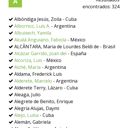
A
encontrados:
324
Albóndiga Jesús, Zoila - Cuba
Albornoz, Luis A.
- Argentina
Albuixech, Yamila
Alcalá Anguiano, Fabiola
- México
ALCÂNTARA, Maria de Lourdes Beldi de - Brasil
Alcàzar Garrido, Joan del
- España
Alcoriza, Luis
- México
Alché, María
- Argentina
Aldama, Frederick Luis
Alderete, Marcelo
- Argentina
Alderete Terry, Lázaro - Cuba
Aleaga, Julio
Alegrete de Benito, Enrique
Alegria Alujas, Daymi
Alejo, Luisa
- Cuba
Alemán, Gabriela