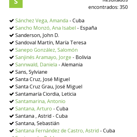
S
encontrados:
350
Sánchez Vega, Amanda
- Cuba
Sancho Monzó, Ana Isabel
- España
Sanderson, John D.
Sandoval Martín, María Teresa
Sanepo González, Salomón
Sanjinés Aramayo, Jorge
- Bolivia
Sannwald, Daniela
- Alemania
Sans, Sylviane
Santa Cruz, José Miguel
Santa Cruz Grau, José Miguel
Santamaría Ciordia, Leticia
Santamarina, Antonio
Santana, Arturo
- Cuba
Santana , Astrid - Cuba
Santana, Sebastián
Santana Fernández de Castro, Astrid
- Cuba