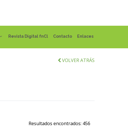
Revista Digital fnCl
Contacto
Enlaces
VOLVER ATRÁS
Resultados encontrados:
456