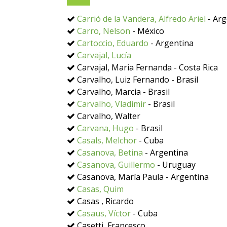
Carrió de la Vandera, Alfredo Ariel
- Arg
Carro, Nelson
- México
Cartoccio, Eduardo
- Argentina
Carvajal, Lucía
Carvajal, Maria Fernanda - Costa Rica
Carvalho, Luiz Fernando - Brasil
Carvalho, Marcia - Brasil
Carvalho, Vladimir
- Brasil
Carvalho, Walter
Carvana, Hugo
- Brasil
Casals, Melchor
- Cuba
Casanova, Betina
- Argentina
Casanova, Guillermo
- Uruguay
Casanova, María Paula - Argentina
Casas, Quim
Casas , Ricardo
Casaus, Víctor
- Cuba
Casetti, Francesco