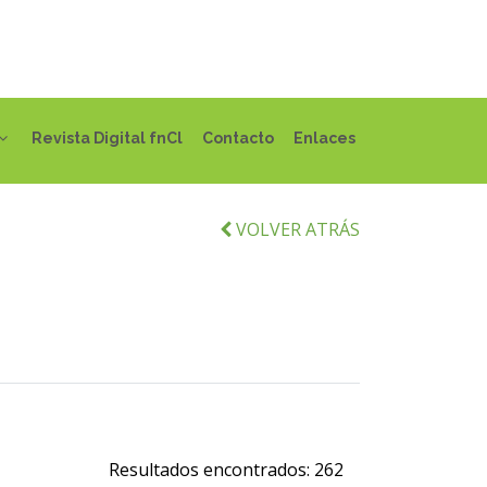
Revista Digital fnCl
Contacto
Enlaces
VOLVER ATRÁS
Resultados encontrados:
262