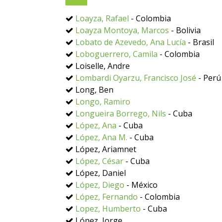
Loayza, Rafael
- Colombia
Loayza Montoya, Marcos
- Bolivia
Lobato de Azevedo, Ana Lucía
- Brasil
Loboguerrero, Camila
- Colombia
Loiselle, Andre
Lombardi Oyarzu, Francisco José
- Perú
Long, Ben
Longo, Ramiro
Longueira Borrego, Nils
- Cuba
López, Ana
- Cuba
López, Ana M.
- Cuba
López, Ariamnet
López, César
- Cuba
López, Daniel
López, Diego
- México
López, Fernando
- Colombia
Lopez, Humberto
- Cuba
López, Jorge