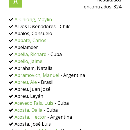
A
encontrados:
324
A. Chiong, Maylin
A.Dos Diseñadores - Chile
Abalos, Consuelo
Abbate, Carlos
Abelamder
Abella, Richard
- Cuba
Abello, Jaime
Abraham, Natalia
Abramovich, Manuel
- Argentina
Abreu, Ale
- Brasil
Abreu, Juan José
Abreu, Leyán
Acevedo Fals, Luis
- Cuba
Acosta, Dalia
- Cuba
Acosta, Hector
- Argentina
Acosta, José Luis