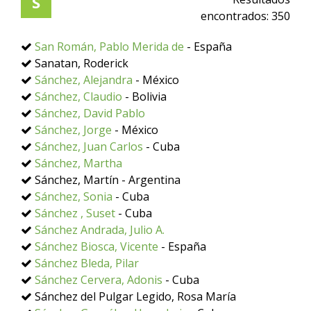
S
encontrados:
350
San Román, Pablo Merida de
- España
Sanatan, Roderick
Sánchez, Alejandra
- México
Sánchez, Claudio
- Bolivia
Sánchez, David Pablo
Sánchez, Jorge
- México
Sánchez, Juan Carlos
- Cuba
Sánchez, Martha
Sánchez, Martín - Argentina
Sánchez, Sonia
- Cuba
Sánchez , Suset
- Cuba
Sánchez Andrada, Julio A.
Sánchez Biosca, Vicente
- España
Sánchez Bleda, Pilar
Sánchez Cervera, Adonis
- Cuba
Sánchez del Pulgar Legido, Rosa María