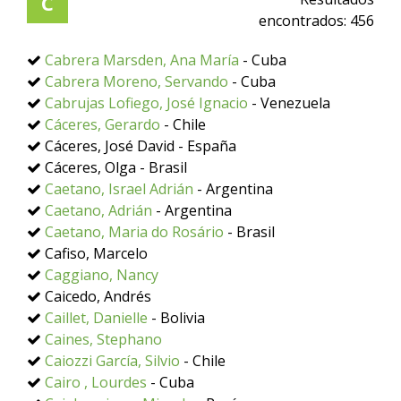
C
encontrados:
456
Cabrera Marsden, Ana María
- Cuba
Cabrera Moreno, Servando
- Cuba
Cabrujas Lofiego, José Ignacio
- Venezuela
Cáceres, Gerardo
- Chile
Cáceres, José David - España
Cáceres, Olga - Brasil
Caetano, Israel Adrián
- Argentina
Caetano, Adrián
- Argentina
Caetano, Maria do Rosário
- Brasil
Cafiso, Marcelo
Caggiano, Nancy
Caicedo, Andrés
Caillet, Danielle
- Bolivia
Caines, Stephano
Caiozzi García, Silvio
- Chile
Cairo , Lourdes
- Cuba