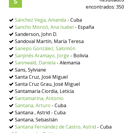
S
encontrados:
350
Sánchez Vega, Amanda
- Cuba
Sancho Monzó, Ana Isabel
- España
Sanderson, John D.
Sandoval Martín, María Teresa
Sanepo González, Salomón
Sanjinés Aramayo, Jorge
- Bolivia
Sannwald, Daniela
- Alemania
Sans, Sylviane
Santa Cruz, José Miguel
Santa Cruz Grau, José Miguel
Santamaría Ciordia, Leticia
Santamarina, Antonio
Santana, Arturo
- Cuba
Santana , Astrid - Cuba
Santana, Sebastián
Santana Fernández de Castro, Astrid
- Cuba