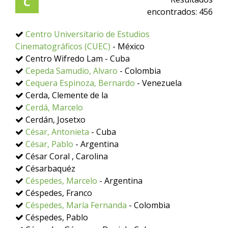
C
encontrados:
456
Centro Universitario de Estudios
Cinematográficos (CUEC)
- México
Centro Wifredo Lam - Cuba
Cepeda Samudio, Alvaro
- Colombia
Cequera Espinoza, Bernardo
- Venezuela
Cerda, Clemente de la
Cerdá, Marcelo
Cerdán, Josetxo
César, Antonieta
- Cuba
César, Pablo
- Argentina
César Coral , Carolina
Césarbaquéz
Céspedes, Marcelo
- Argentina
Céspedes, Franco
Céspedes, María Fernanda
- Colombia
Céspedes, Pablo