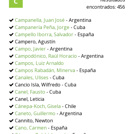
C
encontrados:
456
Campanella, Juan José
- Argentina
Campanería Peña, Jorge
- Cuba
Campello Iborra, Salvador
- España
Campero, Agustín
Campo, Javier
- Argentina
Campodónico, Raúl Horacio
- Argentina
Campos, Luiz Arnaldo
Campos Rabadán, Minerva
- España
Canales, Ulises
- Cuba
Cancio Isla, Wilfredo - Cuba
Canel, Fausto
- Cuba
Canel, Leticia
Cánepa-Koch, Gisela
- Chile
Caneto, Guillermo
- Argentina
Cannito, Newton
Cano, Carmen
- España