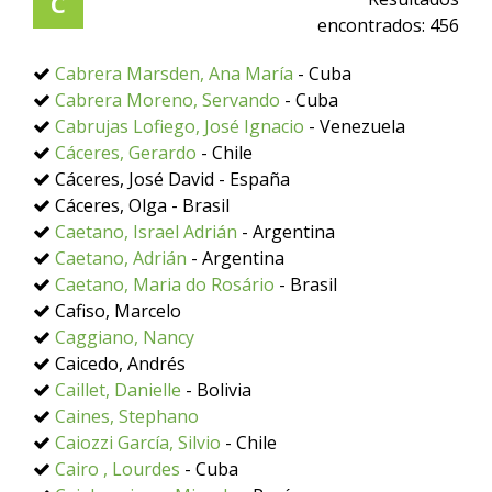
C
encontrados:
456
Cabrera Marsden, Ana María
- Cuba
Cabrera Moreno, Servando
- Cuba
Cabrujas Lofiego, José Ignacio
- Venezuela
Cáceres, Gerardo
- Chile
Cáceres, José David - España
Cáceres, Olga - Brasil
Caetano, Israel Adrián
- Argentina
Caetano, Adrián
- Argentina
Caetano, Maria do Rosário
- Brasil
Cafiso, Marcelo
Caggiano, Nancy
Caicedo, Andrés
Caillet, Danielle
- Bolivia
Caines, Stephano
Caiozzi García, Silvio
- Chile
Cairo , Lourdes
- Cuba