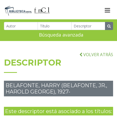
Búsqueda avanzada
VOLVER ATRÁS
DESCRIPTOR
BELAFONTE, HARRY (BELAFONTE, JR.,
HAROLD GEORGE), 1927-
Este descriptor está asociado a los títulos: