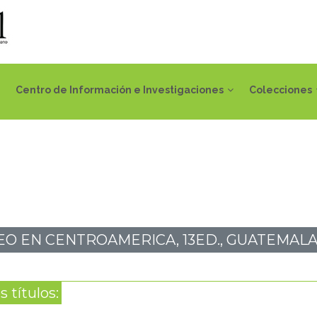
Centro de Información e Investigaciones
Colecciones
DEO EN CENTROAMERICA, 13ED., GUATEMALA,
 títulos: