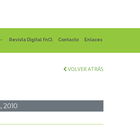
Revista Digital fnCl
Contacto
Enlaces
VOLVER ATRÁS
 2010