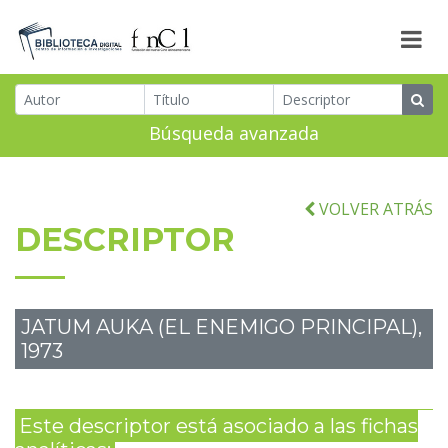
Búsqueda avanzada
VOLVER ATRÁS
DESCRIPTOR
JATUM AUKA (EL ENEMIGO PRINCIPAL),
1973
Este descriptor está asociado a las fichas