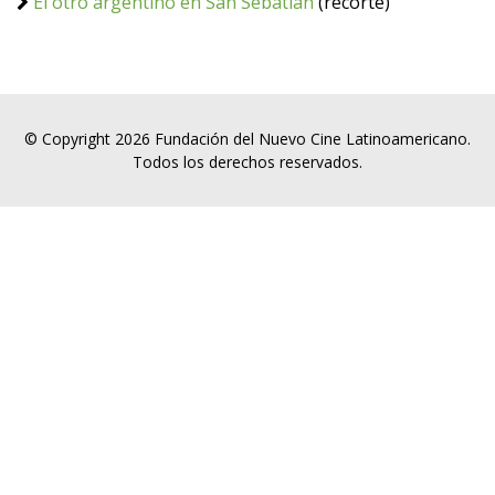
El otro argentino en San Sebatián
(recorte)
© Copyright 2026 Fundación del Nuevo Cine Latinoamericano.
Todos los derechos reservados.