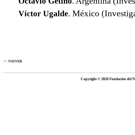
. Argentina (Inv
Octavio Getino
. México (Investi
Víctor Ugalde
<<
VOLVER
Copyright © 2026 Fundación del Nu