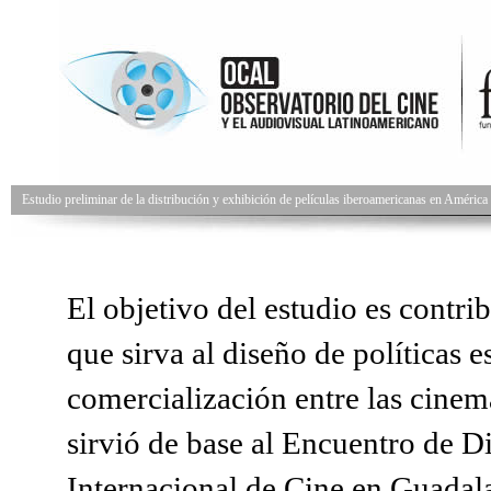
Estudio preliminar de la distribución y exhibición de películas iberoamericanas en Améric
El objetivo del estudio es contri
que sirva al diseño de políticas 
comercialización entre las cinem
sirvió de base al Encuentro de Di
Internacional de Cine en Guadala