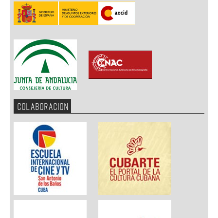
COLABORACION