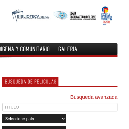
DIGENA Y COMUNITARIO
GALERIA
BUSQUEDA DE PELICULAS
Búsqueda avanzada