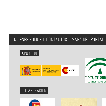
QUIENES SOMOS
CONTACTOS
MAPA DEL PORTAL
|
|
APOYO DE
COLABORACION