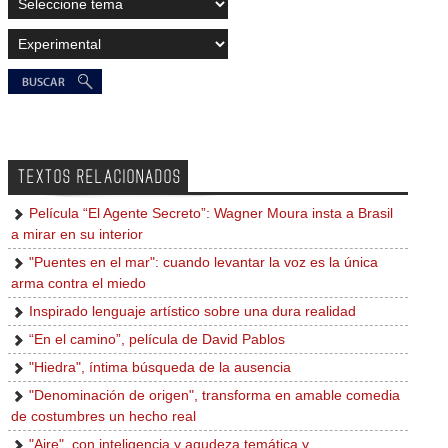
TEXTOS RELACIONADOS
Película “El Agente Secreto”: Wagner Moura insta a Brasil
a mirar en su interior
"Puentes en el mar": cuando levantar la voz es la única
arma contra el miedo
Inspirado lenguaje artístico sobre una dura realidad
“En el camino”, película de David Pablos
"Hiedra", íntima búsqueda de la ausencia
"Denominación de origen", transforma en amable comedia
de costumbres un hecho real
"Aire", con inteligencia y agudeza temática y