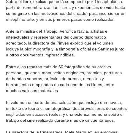
Sobre el libro, explicó que está compuesto por 15 capítulos, a
partir de remembranzas familiares y experiencias de vida hasta
sumergirse en las motivaciones del creador para incursionar en
el séptimo arte, y en sus primeros pasos como realizador.
Ante la ministra del Trabajo, Verónica Navia, artistas e
intelectuales y representantes del cuerpo diplomático
acreditado, la directora de Pinves explicó que el volumen
incluye la biofilmografía y la filmografía oficial de Sanjinés junto
a otros documentos imprescindibles.
Entre ellos resaltan más de 60 fotografías de su archivo
personal, guiones, manuscritos originales, premios, partituras
de bandas sonoras, artículos de prensa, utensilios y
herramientas empleadas en cada uno de los filmes, entre
muchos valiosos materiales.
El volumen es parte de una colección que incluye una novela,
un texto de teoría cinematográfica, dos breves libros de cuentos
inspirados en sucesos reales, y una extensa memoria sobre el
trabajo del cine realizado durante más de cincuenta años.
La directora de la Cinemateca, Mela Márquez, en emotivas