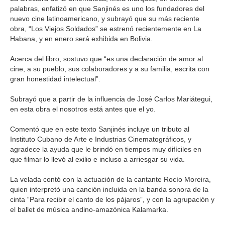
palabras, enfatizó en que Sanjinés es uno los fundadores del
nuevo cine latinoamericano, y subrayó que su más reciente
obra, “Los Viejos Soldados” se estrenó recientemente en La
Habana, y en enero será exhibida en Bolivia.
Acerca del libro, sostuvo que “es una declaración de amor al
cine, a su pueblo, sus colaboradores y a su familia, escrita con
gran honestidad intelectual”.
Subrayó que a partir de la influencia de José Carlos Mariátegui,
en esta obra el nosotros está antes que el yo.
Comentó que en este texto Sanjinés incluye un tributo al
Instituto Cubano de Arte e Industrias Cinematográficos, y
agradece la ayuda que le brindó en tiempos muy difíciles en
que filmar lo llevó al exilio e incluso a arriesgar su vida.
La velada contó con la actuación de la cantante Rocío Moreira,
quien interpretó una canción incluida en la banda sonora de la
cinta “Para recibir el canto de los pájaros”, y con la agrupación y
el ballet de música andino-amazónica Kalamarka.