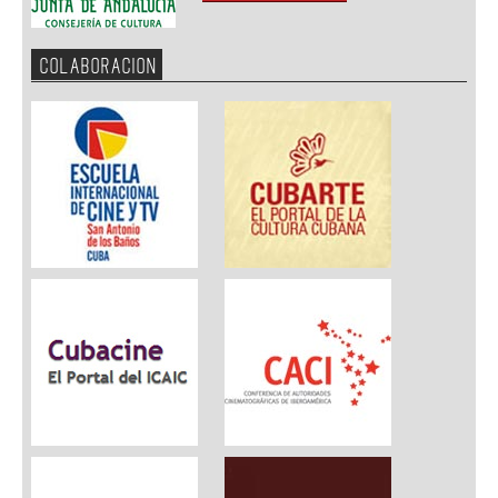
COLABORACION